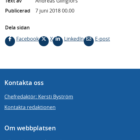
Text av
Andreas Glingfors
Publicerad
7 juni 2018 00.00
Dela sidan
Facebook
X
LinkedIn
E-post
Kontakta oss
Chefredaktör: Kersti Byström
Kontakta redaktionen
Om webbplatsen