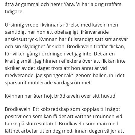
åtta år gammal och heter Yara. Vi har aldrig träffats
tidigare.
Ursinnig vrede i kvinnans rörelse med kaveln men
samtidigt har hon ett obehagligt, frånvarande
ansiktsuttryck. Kvinnan har fullständigt satt sitt ansvar
och sin skyldighet åt sidan. Brödkaveln träffar flickan,
för vilken gång i ordningen vet jag inte. Det är en
kraftig smäll. Jag hinner reflektera över att flickan inte
skriker av det slaget trots att hon ännu är vid
medvetande. Jag springer rakt igenom hallen, in i det
sparsamt möblerade vardagsrummet.
Kvinnan har åter höjt brödkaveln över sitt huvud.
Brödkaveln. Ett köksredskap som kopplas till något
positivt och som kan få det att vattnas i munnen vid
tanke på slutresultatet. Brödkaveln som man med
lätthet arbetar ut en deg med, innan degen väljer att