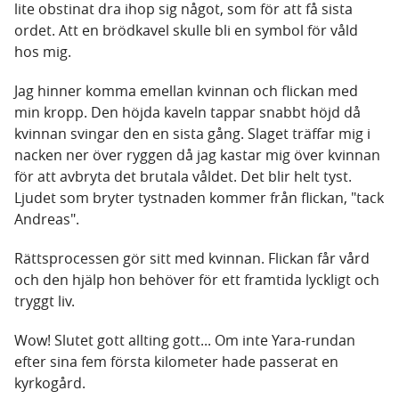
lite obstinat dra ihop sig något, som för att få sista
ordet. Att en brödkavel skulle bli en symbol för våld
hos mig.
Jag hinner komma emellan kvinnan och flickan med
min kropp. Den höjda kaveln tappar snabbt höjd då
kvinnan svingar den en sista gång. Slaget träffar mig i
nacken ner över ryggen då jag kastar mig över kvinnan
för att avbryta det brutala våldet. Det blir helt tyst.
Ljudet som bryter tystnaden kommer från flickan, "tack
Andreas".
Rättsprocessen gör sitt med kvinnan. Flickan får vård
och den hjälp hon behöver för ett framtida lyckligt och
tryggt liv.
Wow! Slutet gott allting gott... Om inte Yara-rundan
efter sina fem första kilometer hade passerat en
kyrkogård.