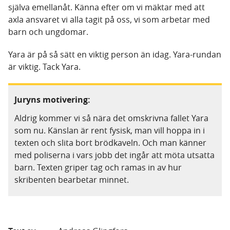
själva emellanåt. Känna efter om vi mäktar med att
axla ansvaret vi alla tagit på oss, vi som arbetar med
barn och ungdomar.
Yara är på så sätt en viktig person än idag. Yara-rundan
är viktig. Tack Yara.
Juryns motivering:
Aldrig kommer vi så nära det omskrivna fallet Yara
som nu. Känslan är rent fysisk, man vill hoppa in i
texten och slita bort brödkaveln. Och man känner
med poliserna i vars jobb det ingår att möta utsatta
barn. Texten griper tag och ramas in av hur
skribenten bearbetar minnet.