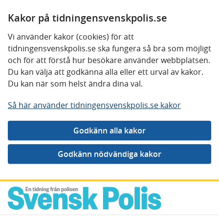
Kakor på tidningensvenskpolis.se
Vi använder kakor (cookies) för att
tidningensvenskpolis.se ska fungera så bra som möjligt
och för att förstå hur besökare använder webbplatsen.
Du kan välja att godkänna alla eller ett urval av kakor.
Du kan när som helst ändra dina val.
Så här använder tidningensvenskpolis.se kakor
Gå direkt till innehåll