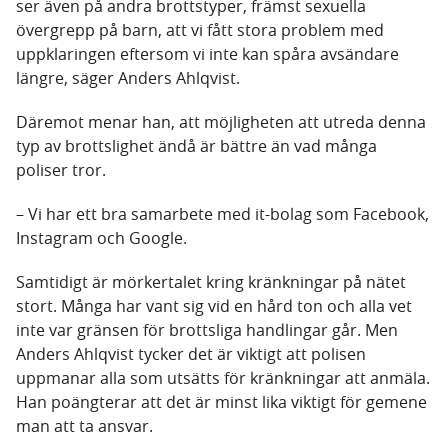
ser även på andra brottstyper, främst sexuella
övergrepp på barn, att vi fått stora problem med
uppklaringen eftersom vi inte kan spåra avsändare
längre, säger Anders Ahlqvist.
Däremot menar han, att möjligheten att utreda denna
typ av brottslighet ändå är bättre än vad många
poliser tror.
– Vi har ett bra samarbete med it-bolag som Facebook,
Instagram och Google.
Samtidigt är mörkertalet kring kränkningar på nätet
stort. Många har vant sig vid en hård ton och alla vet
inte var gränsen för brottsliga handlingar går. Men
Anders Ahlqvist tycker det är viktigt att polisen
uppmanar alla som utsätts för kränkningar att anmäla.
Han poängterar att det är minst lika viktigt för gemene
man att ta ansvar.