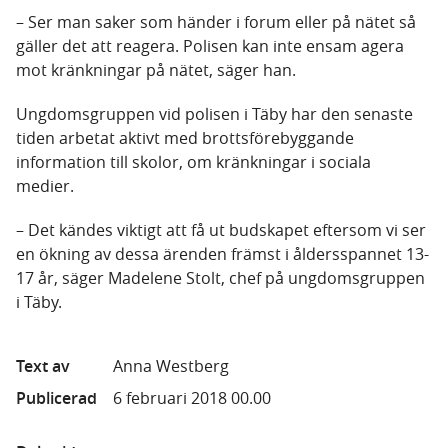
– Ser man saker som händer i forum eller på nätet så
gäller det att reagera. Polisen kan inte ensam agera
mot kränkningar på nätet, säger han.
Ungdomsgruppen vid polisen i Täby har den senaste
tiden arbetat aktivt med brottsförebyggande
information till skolor, om kränkningar i sociala
medier.
– Det kändes viktigt att få ut budskapet eftersom vi ser
en ökning av dessa ärenden främst i åldersspannet 13-
17 år, säger Madelene Stolt, chef på ungdomsgruppen
i Täby.
Text av
Anna Westberg
Publicerad
6 februari 2018 00.00