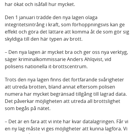
har ökat och isåfall hur mycket.
Den 1 januari trädde den nya lagen olaga
integritetsintrång i kraft, som förhoppningsvis kan ge
effekt och göra det lättare att komma åt de som gör sig
skyldiga till den här typen av brott.
– Den nya lagen är mycket bra och ger oss nya verktyg,
säger kriminalkommissarie Anders Ahlqvist, vid
polisens nationella it-brottscentrum.
Trots den nya lagen finns det fortfarande svårigheter
att utreda brotten, bland annat eftersom polisen
numera har mycket begränsad tillgång till lagrad data.
Det påverkar möjligheten att utreda all brottslighet
som begås på nätet.
– Det är en fara att vi inte har kvar datalagringen. Får vi
en ny lag måste vi ges möjligheter att kunna lagföra. Vi