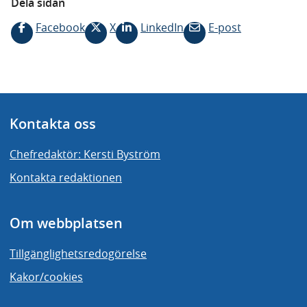
Dela sidan
Facebook
X
LinkedIn
E-post
Kontakta oss
Chefredaktör: Kersti Byström
Kontakta redaktionen
Om webbplatsen
Tillgänglighetsredogörelse
Kakor/cookies