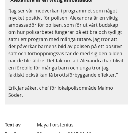
”Alexandra är en viktig ambassadör”
"Jag ser vår medverkan i programmet som något
mycket positivt för polisen. Alexandra är en viktig
ambassadör för polisen, som för ut vårt budskap
om hur polisarbetet fungerar på ett bra och tydligt
sätt i ett program med många tittare. Jag tror att
det påverkar barnens bild av polisen på ett positivt
sätt och förhoppningsvis tar de med sig den bilden
när de blir äldre. Det faktum att Alexandra har blivit
en förebild för många barn och unga tror jag
faktiskt också kan få brottsförbyggande effekter."
Erik Jansåker, chef för lokalpolisområde Malmö
Söder.
Text av
Maya Forstenius