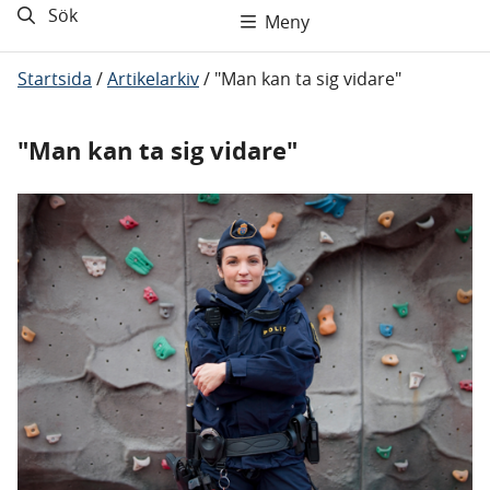
Sök
Meny
Startsida
/
Artikelarkiv
/
"Man kan ta sig vidare"
"Man kan ta sig vidare"