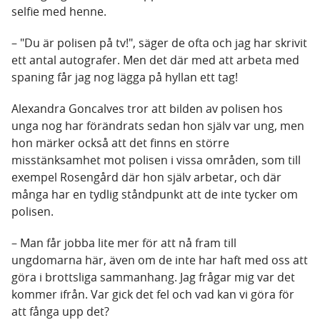
selfie med henne.
– "Du är polisen på tv!", säger de ofta och jag har skrivit
ett antal autografer. Men det där med att arbeta med
spaning får jag nog lägga på hyllan ett tag!
Alexandra Goncalves tror att bilden av polisen hos
unga nog har förändrats sedan hon själv var ung, men
hon märker också att det finns en större
misstänksamhet mot polisen i vissa områden, som till
exempel Rosengård där hon själv arbetar, och där
många har en tydlig ståndpunkt att de inte tycker om
polisen.
– Man får jobba lite mer för att nå fram till
ungdomarna här, även om de inte har haft med oss att
göra i brottsliga sammanhang. Jag frågar mig var det
kommer ifrån. Var gick det fel och vad kan vi göra för
att fånga upp det?