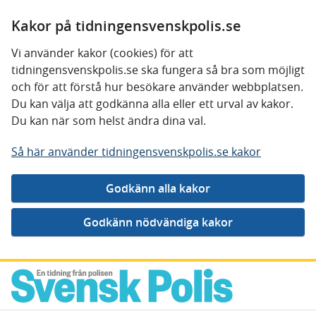
Kakor på tidningensvenskpolis.se
Vi använder kakor (cookies) för att
tidningensvenskpolis.se ska fungera så bra som möjligt
och för att förstå hur besökare använder webbplatsen.
Du kan välja att godkänna alla eller ett urval av kakor.
Du kan när som helst ändra dina val.
Så här använder tidningensvenskpolis.se kakor
Gå direkt till innehåll