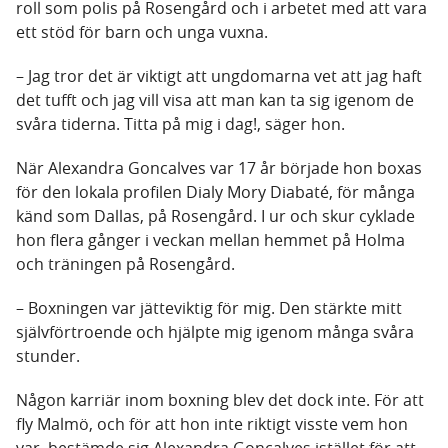
roll som polis på Rosengård och i arbetet med att vara
ett stöd för barn och unga vuxna.
– Jag tror det är viktigt att ungdomarna vet att jag haft
det tufft och jag vill visa att man kan ta sig igenom de
svåra tiderna. Titta på mig i dag!, säger hon.
När Alexandra Goncalves var 17 år började hon boxas
för den lokala profilen Dialy Mory Diabaté, för många
känd som Dallas, på Rosengård. I ur och skur cyklade
hon flera gånger i veckan mellan hemmet på Holma
och träningen på Rosengård.
– Boxningen var jätteviktig för mig. Den stärkte mitt
självförtroende och hjälpte mig igenom många svåra
stunder.
Någon karriär inom boxning blev det dock inte. För att
fly Malmö, och för att hon inte riktigt visste vem hon