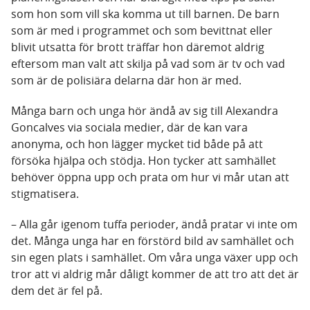
som hon som vill ska komma ut till barnen. De barn
som är med i programmet och som bevittnat eller
blivit utsatta för brott träffar hon däremot aldrig
eftersom man valt att skilja på vad som är tv och vad
som är de polisiära delarna där hon är med.
Många barn och unga hör ändå av sig till Alexandra
Goncalves via sociala medier, där de kan vara
anonyma, och hon lägger mycket tid både på att
försöka hjälpa och stödja. Hon tycker att samhället
behöver öppna upp och prata om hur vi mår utan att
stigmatisera.
– Alla går igenom tuffa perioder, ändå pratar vi inte om
det. Många unga har en förstörd bild av samhället och
sin egen plats i samhället. Om våra unga växer upp och
tror att vi aldrig mår dåligt kommer de att tro att det är
dem det är fel på.