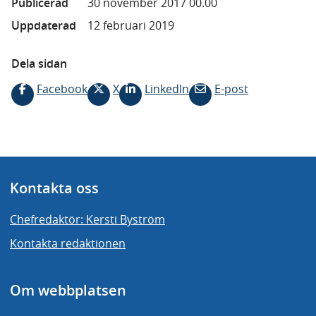
Publicerad
30 november 2017 00.00
Uppdaterad
12 februari 2019
Dela sidan
Facebook
X
LinkedIn
E-post
Kontakta oss
Chefredaktör: Kersti Byström
Kontakta redaktionen
Om webbplatsen