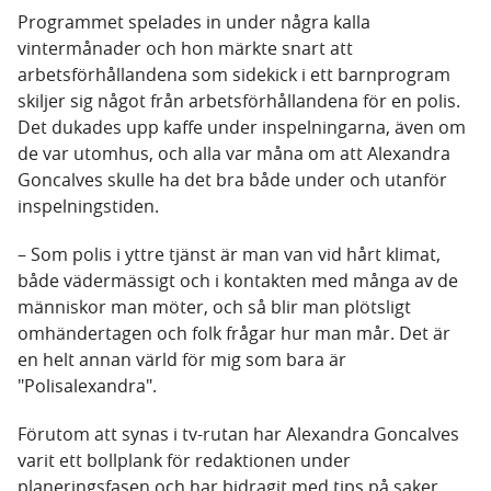
Programmet spelades in under några kalla
vintermånader och hon märkte snart att
arbetsförhållandena som sidekick i ett barnprogram
skiljer sig något från arbetsförhållandena för en polis.
Det dukades upp kaffe under inspelningarna, även om
de var utomhus, och alla var måna om att Alexandra
Goncalves skulle ha det bra både under och utanför
inspelningstiden.
– Som polis i yttre tjänst är man van vid hårt klimat,
både vädermässigt och i kontakten med många av de
människor man möter, och så blir man plötsligt
omhändertagen och folk frågar hur man mår. Det är
en helt annan värld för mig som bara är
"Polisalexandra".
Förutom att synas i tv-rutan har Alexandra Goncalves
varit ett bollplank för redaktionen under
planeringsfasen och har bidragit med tips på saker