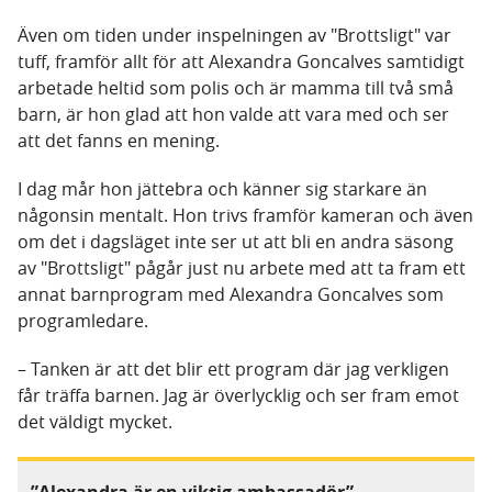
Även om tiden under inspelningen av "Brottsligt" var
tuff, framför allt för att Alexandra Goncalves samtidigt
arbetade heltid som polis och är mamma till två små
barn, är hon glad att hon valde att vara med och ser
att det fanns en mening.
I dag mår hon jättebra och känner sig starkare än
någonsin mentalt. Hon trivs framför kameran och även
om det i dagsläget inte ser ut att bli en andra säsong
av "Brottsligt" pågår just nu arbete med att ta fram ett
annat barnprogram med Alexandra Goncalves som
programledare.
– Tanken är att det blir ett program där jag verkligen
får träffa barnen. Jag är överlycklig och ser fram emot
det väldigt mycket.