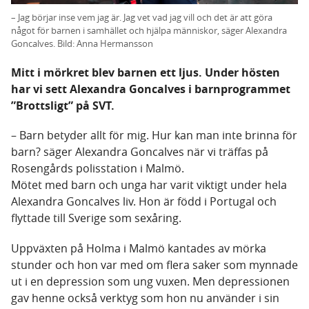
– Jag börjar inse vem jag är. Jag vet vad jag vill och det är att göra
något för barnen i samhället och hjälpa människor, säger Alexandra
Goncalves. Bild: Anna Hermansson
Mitt i mörkret blev barnen ett ljus. Under hösten
har vi sett Alexandra Goncalves i barnprogrammet
”Brottsligt” på SVT.
– Barn betyder allt för mig. Hur kan man inte brinna för
barn? säger Alexandra Goncalves när vi träffas på
Rosengårds polisstation i Malmö.
Mötet med barn och unga har varit viktigt under hela
Alexandra Goncalves liv. Hon är född i Portugal och
flyttade till Sverige som sexåring.
Uppväxten på Holma i Malmö kantades av mörka
stunder och hon var med om flera saker som mynnade
ut i en depression som ung vuxen. Men depressionen
gav henne också verktyg som hon nu använder i sin