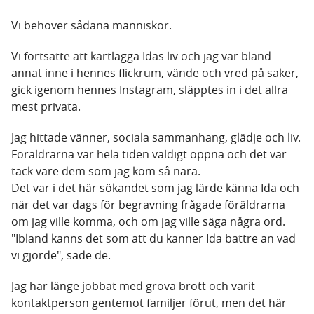
Vi behöver sådana människor.
Vi fortsatte att kartlägga Idas liv och jag var bland
annat inne i hennes flickrum, vände och vred på saker,
gick igenom hennes Instagram, släpptes in i det allra
mest privata.
Jag hittade vänner, sociala sammanhang, glädje och liv.
Föräldrarna var hela tiden väldigt öppna och det var
tack vare dem som jag kom så nära.
Det var i det här sökandet som jag lärde känna Ida och
när det var dags för begravning frågade föräldrarna
om jag ville komma, och om jag ville säga några ord.
"Ibland känns det som att du känner Ida bättre än vad
vi gjorde", sade de.
Jag har länge jobbat med grova brott och varit
kontaktperson gentemot familjer förut, men det här