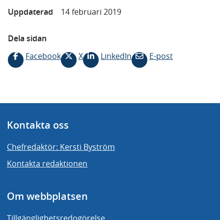
Uppdaterad
14 februari 2019
Dela sidan
Facebook
X
LinkedIn
E-post
Kontakta oss
Chefredaktör: Kersti Byström
Kontakta redaktionen
Om webbplatsen
Tillgänglighetsredogörelse