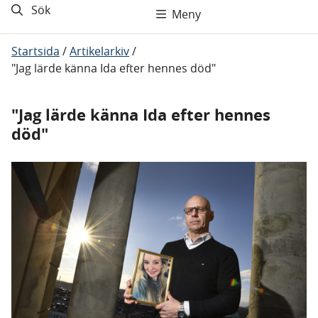
Sök
Meny
Startsida
/
Artikelarkiv
/
"Jag lärde känna Ida efter hennes död"
"Jag lärde känna Ida efter hennes
död"