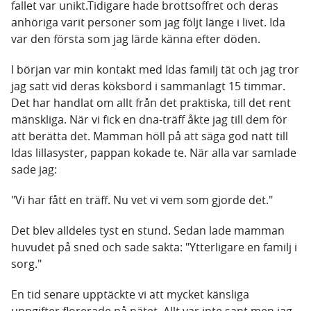
fallet var unikt.Tidigare hade brottsoffret och deras
anhöriga varit personer som jag följt länge i livet. Ida
var den första som jag lärde känna efter döden.
I början var min kontakt med Idas familj tät och jag tror
jag satt vid deras köksbord i sammanlagt 15 timmar.
Det har handlat om allt från det praktiska, till det rent
mänskliga. När vi fick en dna-träff åkte jag till dem för
att berätta det. Mamman höll på att säga god natt till
Idas lillasyster, pappan kokade te. När alla var samlade
sade jag:
"Vi har fått en träff. Nu vet vi vem som gjorde det."
Det blev alldeles tyst en stund. Sedan lade mamman
huvudet på sned och sade sakta: "Ytterligare en familj i
sorg."
En tid senare upptäckte vi att mycket känsliga