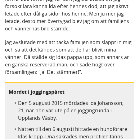
försökt lära känna Ida efter hennes död, att jag aktivt
letade efter dåliga sidor hos henne. Men ju mer jag
letade, desto mer övertygad blev jag om att familjens
och vännernas bild stämde.
Jag avslutade med att tacka familjen som släppt in mig
och sa att det kändes som att de har blivit mina
vänner. Då ställde sig Idas pappa upp, som annars är
en ganska reserverad man, och sade högt över
församlingen: "Ja! Det stämmer!".
Mordet i joggingspåret
Den 5 augusti 2015 mördades Ida Johansson,
21, när hon var ute på en joggingrunda i
Upplands Väsby.
Natten till den 6 augusti hittade en hundförare
Idas kropp. Dna säkrades men profilen fanns