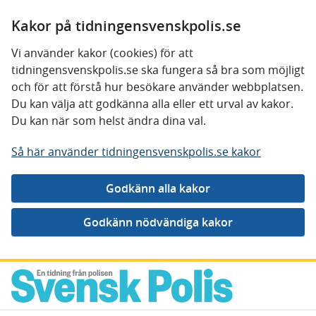
Kakor på tidningensvenskpolis.se
Vi använder kakor (cookies) för att
tidningensvenskpolis.se ska fungera så bra som möjligt
och för att förstå hur besökare använder webbplatsen.
Du kan välja att godkänna alla eller ett urval av kakor.
Du kan när som helst ändra dina val.
Så här använder tidningensvenskpolis.se kakor
Gå direkt till innehåll