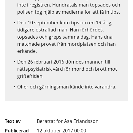
inte i registren. Hundratals män topsades och
polisen tog hjälp av medierna för att få in tips.
Den 10 september kom tips om en 19-årig,
tidigare ostraffad man. Han förhördes,
topsades och greps samma dag. Hans dna
matchade provet från mordplatsen och han
erkände.
Den 26 februari 2016 dömdes mannen till
rättspsykiatrisk vård för mord och brott mot
griftefriden.
Offer och gärningsman kände inte varandra.
Text av
Berättat för Åsa Erlandsson
Publicerad
12 oktober 2017 00.00