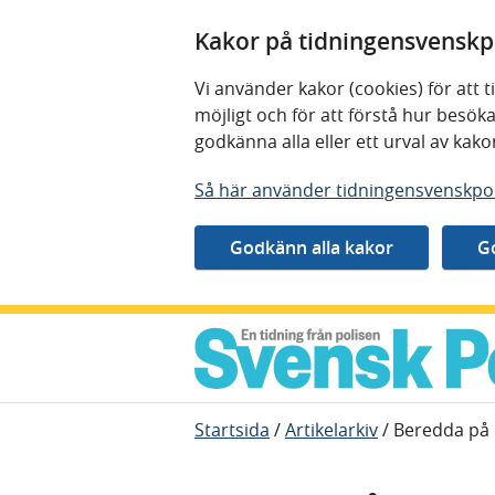
Kakor på tidningensvenskpo
Vi använder kakor (cookies) för att
möjligt och för att förstå hur besö
godkänna alla eller ett urval av kak
Så här använder tidningensvenskpol
Gå direkt till innehåll
Startsida
/
Artikelarkiv
/
Beredda på 