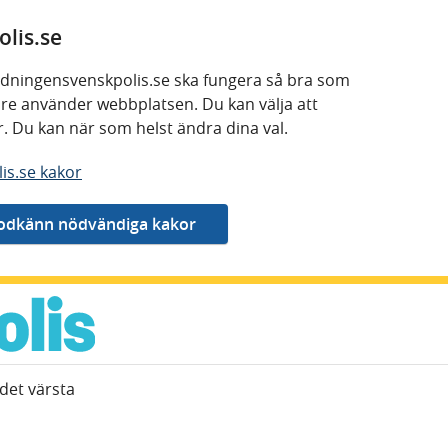
lis.se
 tidningensvenskpolis.se ska fungera så bra som
kare använder webbplatsen. Du kan välja att
or. Du kan när som helst ändra dina val.
is.se kakor
det värsta