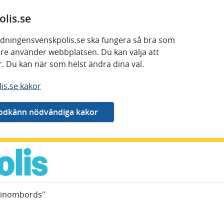
lis.se
 tidningensvenskpolis.se ska fungera så bra som
kare använder webbplatsen. Du kan välja att
or. Du kan när som helst ändra dina val.
is.se kakor
e inombords"