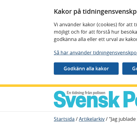
Kakor på tidningensvenskpo
Vi använder kakor (cookies) för att
möjligt och för att förstå hur besö
godkänna alla eller ett urval av kak
Så här använder tidningensvenskpol
Gå direkt till innehåll
Startsida
/
Artikelarkiv
/
"Jag jublad