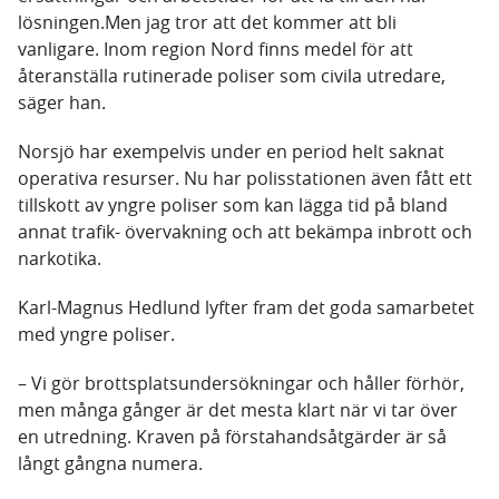
lösningen.Men jag tror att det kommer att bli
vanligare. Inom region Nord finns medel för att
återanställa rutinerade poliser som civila utredare,
säger han.
Norsjö har exempelvis under en period helt saknat
operativa resurser. Nu har polisstationen även fått ett
tillskott av yngre poliser som kan lägga tid på bland
annat trafik- övervakning och att bekämpa inbrott och
narkotika.
Karl-Magnus Hedlund lyfter fram det goda samarbetet
med yngre poliser.
– Vi gör brottsplatsundersökningar och håller förhör,
men många gånger är det mesta klart när vi tar över
en utredning. Kraven på förstahandsåtgärder är så
långt gångna numera.