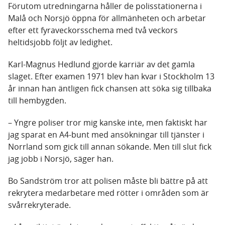
Förutom utredningarna håller de polisstationerna i
Malå och Norsjö öppna för allmänheten och arbetar
efter ett fyraveckorsschema med två veckors
heltidsjobb följt av ledighet.
Karl-Magnus Hedlund gjorde karriär av det gamla
slaget. Efter examen 1971 blev han kvar i Stockholm 13
år innan han äntligen fick chansen att söka sig tillbaka
till hembygden.
– Yngre poliser tror mig kanske inte, men faktiskt har
jag sparat en A4-bunt med ansökningar till tjänster i
Norrland som gick till annan sökande. Men till slut fick
jag jobb i Norsjö, säger han.
Bo Sandström tror att polisen måste bli bättre på att
rekrytera medarbetare med rötter i områden som är
svårrekryterade.