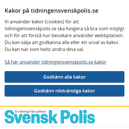
Kakor på tidningensvenskpolis.se
Vi använder kakor (cookies) för att
tidningensvenskpolis.se ska fungera så bra som möjligt
och för att förstå hur besökare använder webbplatsen.
Du kan välja att godkänna alla eller ett urval av kakor.
Du kan när som helst ändra dina val.
Så här använder tidningensvenskpolis.se kakor
Gå direkt till innehåll