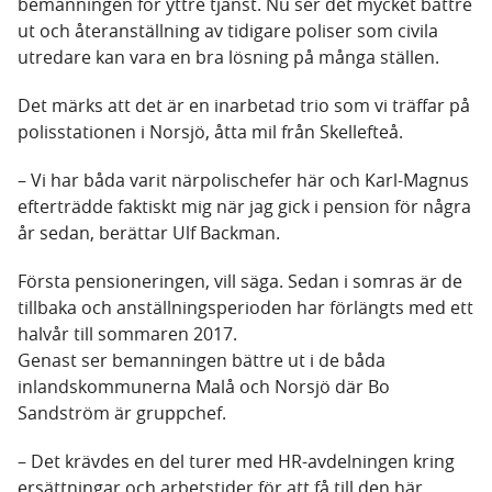
bemanningen för yttre tjänst. Nu ser det mycket bättre
ut och återanställning av tidigare poliser som civila
utredare kan vara en bra lösning på många ställen.
Det märks att det är en inarbetad trio som vi träffar på
polisstationen i Norsjö, åtta mil från Skellefteå.
– Vi har båda varit närpolischefer här och Karl-Magnus
efterträdde faktiskt mig när jag gick i pension för några
år sedan, berättar Ulf Backman.
Första pensioneringen, vill säga. Sedan i somras är de
tillbaka och anställningsperioden har förlängts med ett
halvår till sommaren 2017.
Genast ser bemanningen bättre ut i de båda
inlandskommunerna Malå och Norsjö där Bo
Sandström är gruppchef.
– Det krävdes en del turer med HR-avdelningen kring
ersättningar och arbetstider för att få till den här