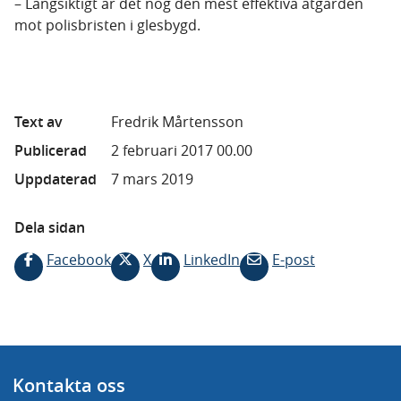
– Långsiktigt är det nog den mest effektiva åtgärden
mot polisbristen i glesbygd.
Text av
Fredrik Mårtensson
Publicerad
2 februari 2017 00.00
Uppdaterad
7 mars 2019
Dela sidan
Facebook
X
LinkedIn
E-post
Kontakta oss