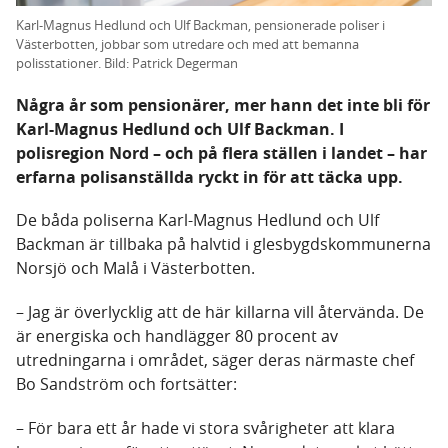
Karl-Magnus Hedlund och Ulf Backman, pensionerade poliser i
Västerbotten, jobbar som utredare och med att bemanna
polisstationer. Bild: Patrick Degerman
Några år som pensionärer, mer hann det inte bli för
Karl-Magnus Hedlund och Ulf Backman. I
polisregion Nord – och på flera ställen i landet – har
erfarna polisanställda ryckt in för att täcka upp.
De båda poliserna Karl-Magnus Hedlund och Ulf
Backman är tillbaka på halvtid i glesbygdskommunerna
Norsjö och Malå i Västerbotten.
– Jag är överlycklig att de här killarna vill återvända. De
är energiska och handlägger 80 procent av
utredningarna i området, säger deras närmaste chef
Bo Sandström och fortsätter:
– För bara ett år hade vi stora svårigheter att klara