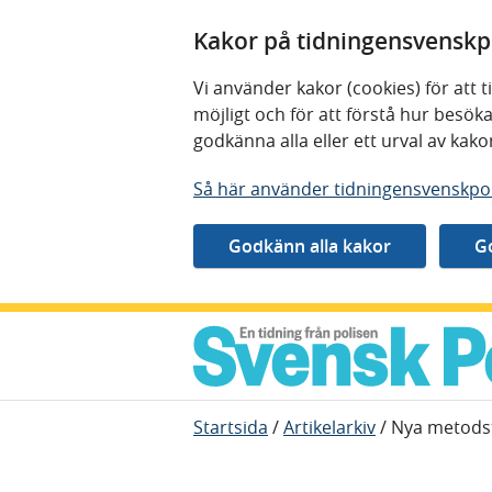
Kakor på tidningensvenskpo
Vi använder kakor (cookies) för att
möjligt och för att förstå hur besö
godkänna alla eller ett urval av kak
Så här använder tidningensvenskpol
Gå direkt till innehåll
Startsida
/
Artikelarkiv
/
Nya metodst