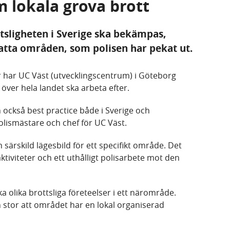
 lokala grova brott
tsligheten i Sverige ska bekämpas,
satta områden, som polisen har pekat ut.
er har UC Väst (utvecklingscentrum) i Göteborg
över hela landet ska arbeta efter.
n också best practice både i Sverige och
lismästare och chef för UC Väst.
 särskild lägesbild för ett specifikt område. Det
ktiviteter och ett uthålligt polisarbete mot den
 olika brottsliga företeelser i ett närområde.
en stor att området har en lokal organiserad