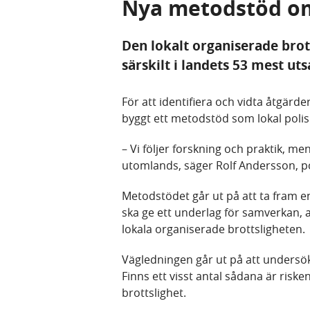
Nya metodstöd om
Den lokalt organiserade brot
särskilt i landets 53 mest ut
För att identifiera och vidta åtgärd
byggt ett metodstöd som lokal polis 
– Vi följer forskning och praktik, me
utomlands, säger Rolf Andersson, po
Metodstödet går ut på att ta fram en
ska ge ett underlag för samverkan, a
lokala organiserade brottsligheten.
Vägledningen går ut på att undersöka
Finns ett visst antal sådana är risk
brottslighet.