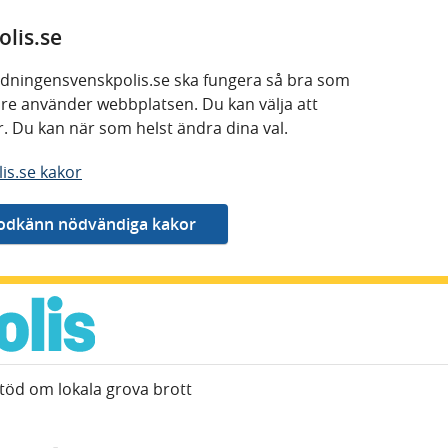
lis.se
 tidningensvenskpolis.se ska fungera så bra som
kare använder webbplatsen. Du kan välja att
or. Du kan när som helst ändra dina val.
is.se kakor
öd om lokala grova brott