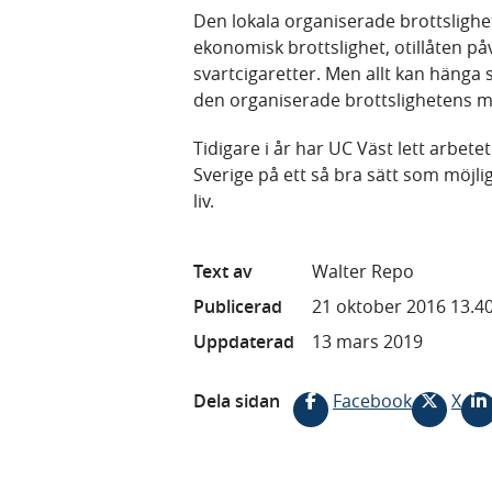
Den lokala organiserade brottslighet
ekonomisk brottslighet, otillåten p
svartcigaretter. Men allt kan hänga 
den organiserade brottslighetens m
Tidigare i år har UC Väst lett arbetet
Sverige på ett så bra sätt som möjli
liv.
Text av
Walter Repo
Publicerad
21 oktober 2016 13.4
Uppdaterad
13 mars 2019
Dela sidan
Facebook
X