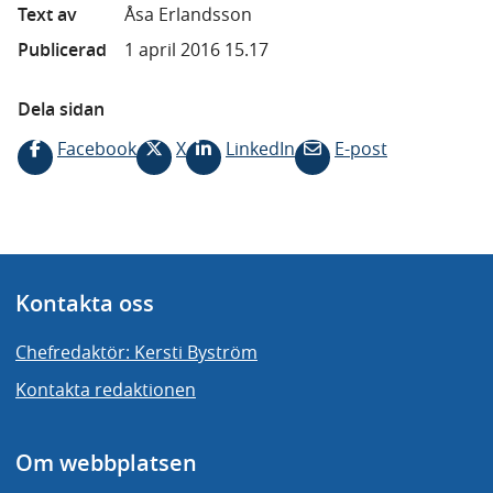
Text av
Åsa Erlandsson
Publicerad
1 april 2016 15.17
Dela sidan
Facebook
X
LinkedIn
E-post
Kontakta oss
Chefredaktör: Kersti Byström
Kontakta redaktionen
Om webbplatsen