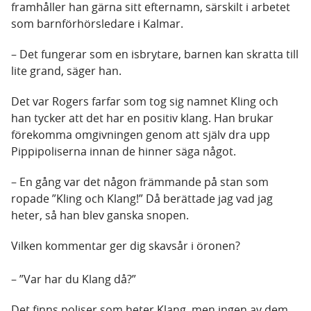
framhåller han gärna sitt efternamn, särskilt i arbetet
som barnförhörsledare i Kalmar.
– Det fungerar som en isbrytare, barnen kan skratta till
lite grand, säger han.
Det var Rogers farfar som tog sig namnet Kling och
han tycker att det har en positiv klang. Han brukar
förekomma omgivningen genom att själv dra upp
Pippipoliserna innan de hinner säga något.
– En gång var det någon främmande på stan som
ropade ”Kling och Klang!” Då berättade jag vad jag
heter, så han blev ganska snopen.
Vilken kommentar ger dig skavsår i öronen?
– ”Var har du Klang då?”
Det finns poliser som heter Klang, men ingen av dem