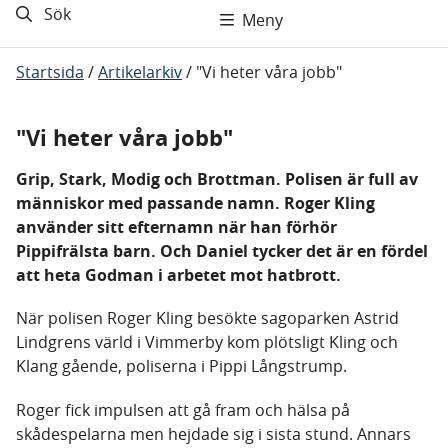
Sök
Meny
Startsida
/
Artikelarkiv
/
"Vi heter våra jobb"
"Vi heter våra jobb"
Grip, Stark, Modig och Brottman. Polisen är full av
människor med passande namn. Roger Kling
använder sitt efternamn när han förhör
Pippifrälsta barn. Och Daniel tycker det är en fördel
att heta Godman i arbetet mot hatbrott.
När polisen Roger Kling besökte sagoparken Astrid
Lindgrens värld i Vimmerby kom plötsligt Kling och
Klang gående, poliserna i Pippi Långstrump.
Roger fick impulsen att gå fram och hälsa på
skådespelarna men hejdade sig i sista stund. Annars