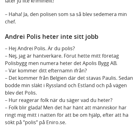
låter ju lite kriminellt!”
– Haha! Ja, den polisen som sa så blev sedemera min
chef.
Andrei Polis heter inte sitt jobb
– Hej Andrei Polis. Är du polis?
– Nej, jag är hantverkare. Förut hette mitt företag
Polisbygg men numera heter det Apolis Bygg AB.
– Var kommer ditt efternamn ifrån?
– Det kommer från Belgien där det stavas Paulis. Sedan
bodde min släkt i Ryssland och Estland och på vägen
blev det Polis.
– Hur reagerar folk när du säger vad du heter?
– Folk blir glada! Men det har hänt att människor har
ringt mig mitt i natten för att be om hjälp, efter att ha
sökt på ”polis” på Eniro.se.