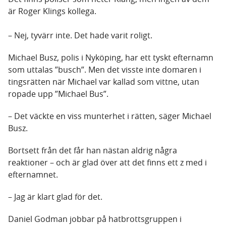
är Roger Klings kollega.
– Nej, tyvärr inte. Det hade varit roligt.
Michael Busz, polis i Nyköping, har ett tyskt efternamn
som uttalas ”busch”. Men det visste inte domaren i
tingsrätten när Michael var kallad som vittne, utan
ropade upp ”Michael Bus”.
– Det väckte en viss munterhet i rätten, säger Michael
Busz.
Bortsett från det får han nästan aldrig några
reaktioner – och är glad över att det finns ett z med i
efternamnet.
– Jag är klart glad för det.
Daniel Godman jobbar på hatbrottsgruppen i