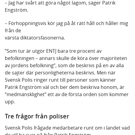
– Jag har svårt att göra något lagom, säger Patrik
Engström.
– Förhoppningsvis kör jag på åt rätt håll och håller mig
från de
värsta diktatorsfasonerna.
”Som tur är utgör ENTJ bara tre procent av
befolkningen – annars skulle de köra över majoriteten
av jordens befolkning”, som de beskrivs på en av alla
de sajter där personligheterna beskrivs. Men när
Svensk Polis ringer runt till personer som känner
Patrik Engström väl och ber dem beskriva honom, är
”medmänsklighet” ett av de första orden som kommer
upp.
Tre frågor från poliser
Svensk Polis frågade medarbetare runt om i landet vad