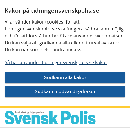
Kakor på tidningensvenskpolis.se
Vi använder kakor (cookies) för att
tidningensvenskpolis.se ska fungera så bra som möjligt
och för att förstå hur besökare använder webbplatsen.
Du kan välja att godkänna alla eller ett urval av kakor.
Du kan när som helst ändra dina val.
Så här använder tidningensvenskpolis.se kakor
Gå direkt till innehåll