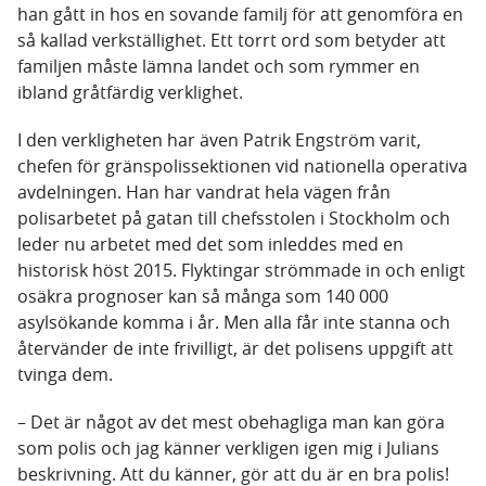
han gått in hos en sovande familj för att genomföra en
så kallad verkställighet. Ett torrt ord som betyder att
familjen måste lämna landet och som rymmer en
ibland gråtfärdig verklighet.
I den verkligheten har även Patrik Engström varit,
chefen för gränspolissektionen vid nationella operativa
avdelningen. Han har vandrat hela vägen från
polisarbetet på gatan till chefsstolen i Stockholm och
leder nu arbetet med det som inleddes med en
historisk höst 2015. Flyktingar strömmade in och enligt
osäkra prognoser kan så många som 140 000
asylsökande komma i år. Men alla får inte stanna och
återvänder de inte frivilligt, är det polisens uppgift att
tvinga dem.
– Det är något av det mest obehagliga man kan göra
som polis och jag känner verkligen igen mig i Julians
beskrivning. Att du känner, gör att du är en bra polis!