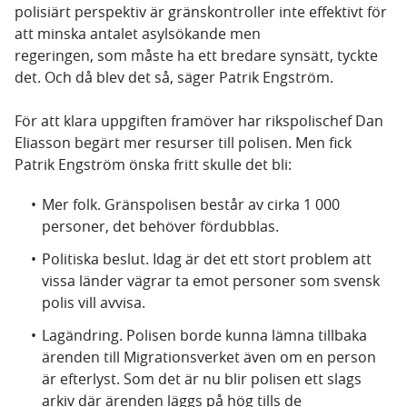
polisiärt perspektiv är gränskontroller inte effektivt för
att minska antalet asylsökande men
regeringen, som måste ha ett bredare synsätt, tyckte
det. Och då blev det så, säger Patrik Engström.
För att klara uppgiften framöver har rikspolischef Dan
Eliasson begärt mer resurser till polisen. Men fick
Patrik Engström önska fritt skulle det bli:
Mer folk. Gränspolisen består av cirka 1 000
personer, det behöver fördubblas.
Politiska beslut. Idag är det ett stort problem att
vissa länder vägrar ta emot personer som svensk
polis vill avvisa.
Lagändring. Polisen borde kunna lämna tillbaka
ärenden till Migrationsverket även om en person
är efterlyst. Som det är nu blir polisen ett slags
arkiv där ärenden läggs på hög tills de