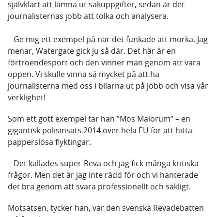
självklart att lämna ut sakuppgifter, sedan är det
journalisternas jobb att tolka och analysera.
– Ge mig ett exempel på när det funkade att mörka. Jag
menar, Watergate gick ju så där. Det här är en
förtroendesport och den vinner man genom att vara
öppen. Vi skulle vinna så mycket på att ha
journalisterna med oss i bilarna ut på jobb och visa vår
verklighet!
Som ett gott exempel tar han ”Mos Maiorum” – en
gigantisk polisinsats 2014 över hela EU för att hitta
papperslösa flyktingar.
– Det kallades super-Reva och jag fick många kritiska
frågor. Men det är jag inte rädd för och vi hanterade
det bra genom att svara professionellt och sakligt.
Motsatsen, tycker han, var den svenska Revadebatten