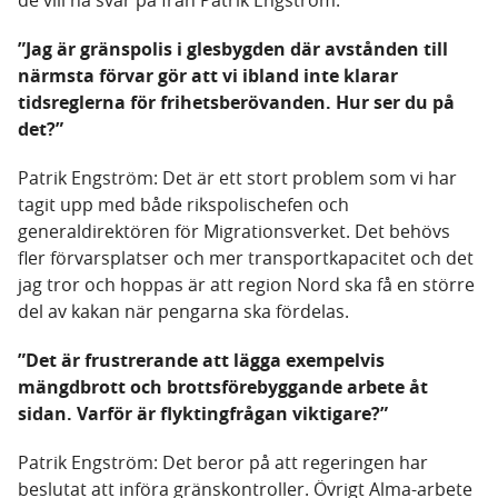
de vill ha svar på från Patrik Engström.
”Jag är gränspolis i glesbygden där avstånden till
närmsta förvar gör att vi ibland inte klarar
tidsreglerna för frihetsberövanden. Hur ser du på
det?”
Patrik Engström: Det är ett stort problem som vi har
tagit upp med både rikspolischefen och
generaldirektören för Migrationsverket. Det behövs
fler förvarsplatser och mer transportkapacitet och det
jag tror och hoppas är att region Nord ska få en större
del av kakan när pengarna ska fördelas.
”Det är frustrerande att lägga exempelvis
mängdbrott och brottsförebyggande arbete åt
sidan. Varför är flyktingfrågan viktigare?”
Patrik Engström: Det beror på att regeringen har
beslutat att införa gränskontroller. Övrigt Alma-arbete