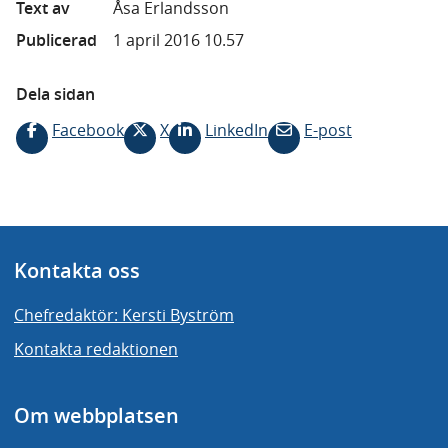
Text av
Åsa Erlandsson
Publicerad
1 april 2016 10.57
Dela sidan
Facebook
X
LinkedIn
E-post
Kontakta oss
Chefredaktör: Kersti Byström
Kontakta redaktionen
Om webbplatsen