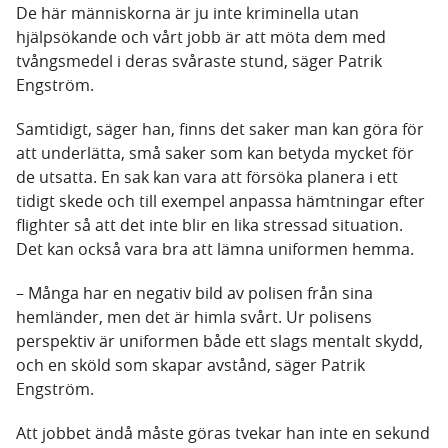
De här människorna är ju inte kriminella utan
hjälpsökande och vårt jobb är att möta dem med
tvångsmedel i deras svåraste stund, säger Patrik
Engström.
Samtidigt, säger han, finns det saker man kan göra för
att underlätta, små saker som kan betyda mycket för
de utsatta. En sak kan vara att försöka planera i ett
tidigt skede och till exempel anpassa hämtningar efter
flighter så att det inte blir en lika stressad situation.
Det kan också vara bra att lämna uniformen hemma.
– Många har en negativ bild av polisen från sina
hemländer, men det är himla svårt. Ur polisens
perspektiv är uniformen både ett slags mentalt skydd,
och en sköld som skapar avstånd, säger Patrik
Engström.
Att jobbet ändå måste göras tvekar han inte en sekund