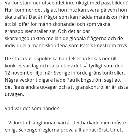
Varför stämmer utseendet inte riktigt med passbilden?
Hur kommer det sig att hon inte kan svara på vem hon
ska träffa? Det är frågor som kan rädda människor från
att bli offer för människohandel och som vakna
gränspoliser ställer sig. Och det är där i
skärningspunkten mellan de globala frågorna och de
individuella människoödena som Patrik Engström trivs.
De stora världspolitiska händelserna kokas ner till
konkret vardag och sällan blev det så tydligt som den
12 november ifjol när Sverige införde gränskontroller.
Några veckor tidigare hade Patrik Engström sagt att
det finns andra utvägar och att gränskontroller är sista
utvägen.
Vad var det som hände?
– Vi förstod långt innan vartåt det barkade men måste
enligt Schengenreglerna prova allt annat först. Ur ett