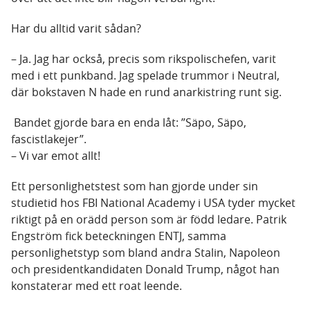
Har du alltid varit sådan?
– Ja. Jag har också, precis som rikspolischefen, varit
med i ett punkband. Jag spelade trummor i Neutral,
där bokstaven N hade en rund anarkistring runt sig.
Bandet gjorde bara en enda låt: ”Säpo, Säpo,
fascistlakejer”.
– Vi var emot allt!
Ett personlighetstest som han gjorde under sin
studietid hos FBI National Academy i USA tyder mycket
riktigt på en orädd person som är född ledare. Patrik
Engström fick beteckningen ENTJ, samma
personlighetstyp som bland andra Stalin, Napoleon
och presidentkandidaten Donald Trump, något han
konstaterar med ett roat leende.