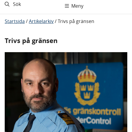
Sök
Meny
Startsida
/
Artikelarkiv
/
Trivs på gränsen
Trivs på gränsen