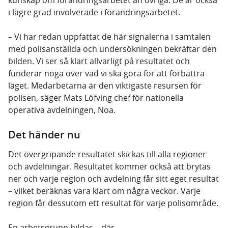
kunskap om förändringsarbetet än övriga. De är också
i lägre grad involverade i förändringsarbetet.
– Vi har redan uppfattat de här signalerna i samtalen
med polisanställda och undersökningen bekräftar den
bilden. Vi ser så klart allvarligt på resultatet och
funderar noga över vad vi ska göra för att förbättra
läget. Medarbetarna är den viktigaste resursen för
polisen, säger Mats Löfving chef för nationella
operativa avdelningen, Noa.
Det händer nu
Det övergripande resultatet skickas till alla regioner
och avdelningar. Resultatet kommer också att brytas
ner och varje region och avdelning får sitt eget resultat
– vilket beräknas vara klart om några veckor. Varje
region får dessutom ett resultat för varje polisområde.
En arbetsgrupp bildas – där