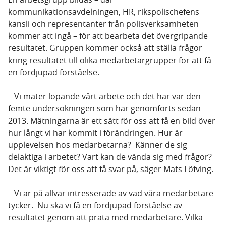
kommunikationsavdelningen, HR, rikspolischefens
kansli och representanter från polisverksamheten
kommer att ingå – för att bearbeta det övergripande
resultatet. Gruppen kommer också att ställa frågor
kring resultatet till olika medarbetargrupper för att få
en fördjupad förståelse.
– Vi mäter löpande vårt arbete och det här var den
femte undersökningen som har genomförts sedan
2013. Mätningarna är ett sätt för oss att få en bild över
hur långt vi har kommit i förändringen. Hur är
upplevelsen hos medarbetarna? Känner de sig
delaktiga i arbetet? Vart kan de vända sig med frågor?
Det är viktigt för oss att få svar på, säger Mats Löfving.
– Vi är på allvar intresserade av vad våra medarbetare
tycker. Nu ska vi få en fördjupad förståelse av
resultatet genom att prata med medarbetare. Vilka