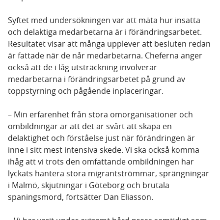
Syftet med undersökningen var att mäta hur insatta
och delaktiga medarbetarna är i förändringsarbetet.
Resultatet visar att många upplever att besluten redan
är fattade när de når medarbetarna. Cheferna anger
också att de i låg utsträckning involverar
medarbetarna i förändringsarbetet på grund av
toppstyrning och pågående inplaceringar.
– Min erfarenhet från stora omorganisationer och
ombildningar är att det är svårt att skapa en
delaktighet och förståelse just när förändringen är
inne i sitt mest intensiva skede. Vi ska också komma
ihåg att vi trots den omfattande ombildningen har
lyckats hantera stora migrantströmmar, sprängningar
i Malmö, skjutningar i Göteborg och brutala
spaningsmord, fortsätter Dan Eliasson.