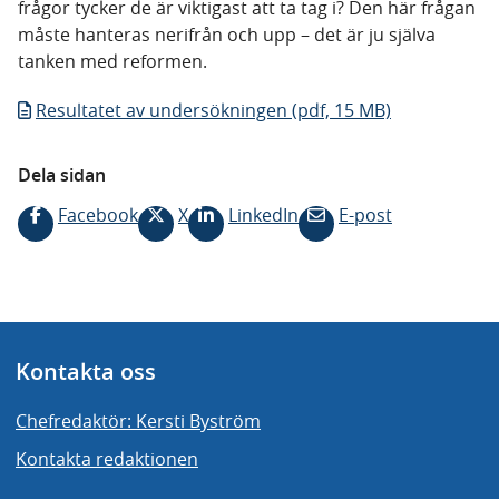
frågor tycker de är viktigast att ta tag i? Den här frågan
måste hanteras nerifrån och upp – det är ju själva
tanken med reformen.
Resultatet av undersökningen (pdf, 15 MB)
Dela sidan
Facebook
X
LinkedIn
E-post
Kontakta oss
Chefredaktör: Kersti Byström
Kontakta redaktionen