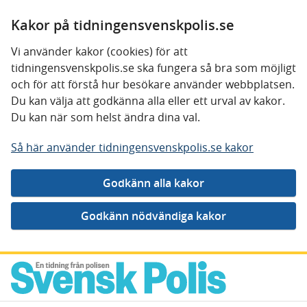
Kakor på tidningensvenskpolis.se
Vi använder kakor (cookies) för att
tidningensvenskpolis.se ska fungera så bra som möjligt
och för att förstå hur besökare använder webbplatsen.
Du kan välja att godkänna alla eller ett urval av kakor.
Du kan när som helst ändra dina val.
Så här använder tidningensvenskpolis.se kakor
Gå direkt till innehåll