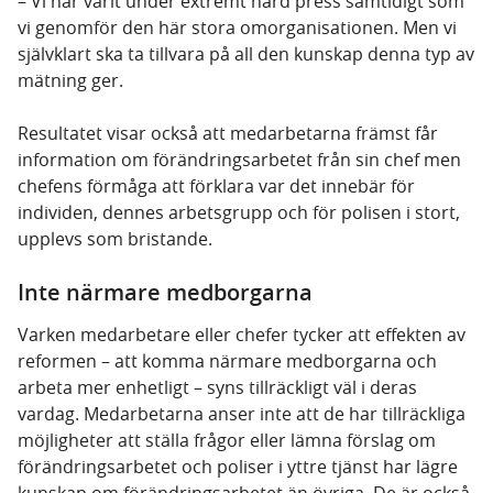
– Vi har varit under extremt hård press samtidigt som
vi genomför den här stora omorganisationen. Men vi
självklart ska ta tillvara på all den kunskap denna typ av
mätning ger.
Resultatet visar också att medarbetarna främst får
information om förändringsarbetet från sin chef men
chefens förmåga att förklara var det innebär för
individen, dennes arbetsgrupp och för polisen i stort,
upplevs som bristande.
Inte närmare medborgarna
Varken medarbetare eller chefer tycker att effekten av
reformen – att komma närmare medborgarna och
arbeta mer enhetligt – syns tillräckligt väl i deras
vardag. Medarbetarna anser inte att de har tillräckliga
möjligheter att ställa frågor eller lämna förslag om
förändringsarbetet och poliser i yttre tjänst har lägre