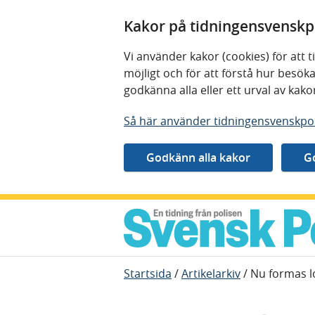
Kakor på tidningensvenskpo
Vi använder kakor (cookies) för att
möjligt och för att förstå hur besö
godkänna alla eller ett urval av kak
Så här använder tidningensvenskpol
Gå direkt till innehåll
Startsida
/
Artikelarkiv
/
Nu formas l