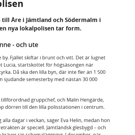
lisen
 till Åre i Jämtland och Södermalm i
en nya lokalpolisen tar form.
inne - och ute
 by. Fjället skiftar i brunt och vitt. Det är lugnet
 Lucia, startskottet för högsäsongen när
ka. Då ska den lilla byn, där inte fler än 1 500
l en sjudande semesterby med nästan 30 000
e tillförordnad gruppchef, och Malin Hengärde,
 dörren till den lilla polisstationen i centrum.
ng alla dagar i veckan, säger Eva Helin, medan hon
 Åretrakten är speciell. Jämtländsk glesbygd – och
m kräver sin schemaläggning. I december, när