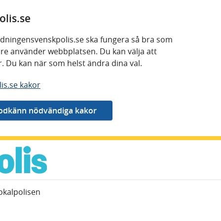
lis.se
 tidningensvenskpolis.se ska fungera så bra som
kare använder webbplatsen. Du kan välja att
or. Du kan när som helst ändra dina val.
is.se kakor
okalpolisen