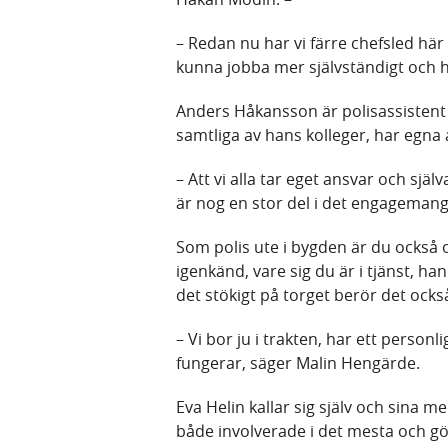
– Redan nu har vi färre chefsled här
kunna jobba mer självständigt och 
Anders Håkansson är polisassistent i
samtliga av hans kolleger, har egn
– Att vi alla tar eget ansvar och sj
är nog en stor del i det engagemang
Som polis ute i bygden är du också
igenkänd, vare sig du är i tjänst, h
det stökigt på torget berör det också
– Vi bor ju i trakten, har ett person
fungerar, säger Malin Hengärde.
Eva Helin kallar sig själv och sina 
både involverade i det mesta och gör